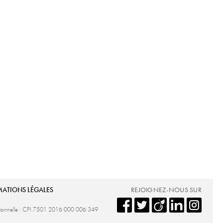
MATIONS LÉGALES
REJOIGNEZ-NOUS SUR
ssionnelle : CPI 7501 2016 000 006 349