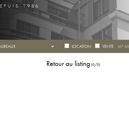
EPUIS 1986
LOCATION
VENTE
Retour au listing
(0/0)