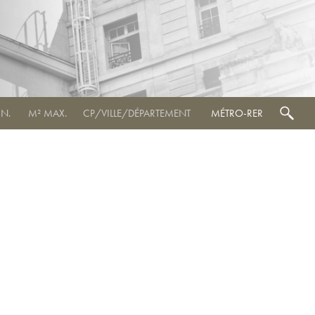
MÉTRO-RER