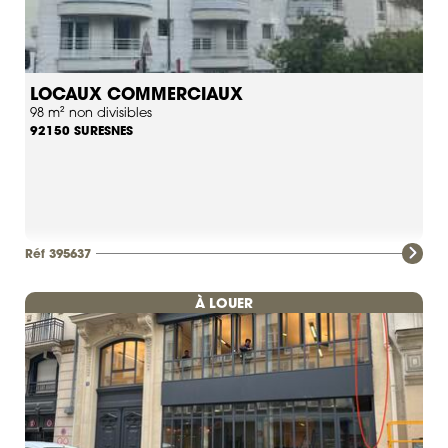
LOCAUX COMMERCIAUX
98 m² non divisibles
SURESNES
92150
Réf 395637
À LOUER