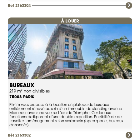
Réf 2163304
À LOUER
BUREAUX
219 m² non divisibles
PARIS
75008
Primm vous propose à la location un plateau de bureaux
entièrement rénové au sein d’un immeuble de standing avenue
Marceau, avec une vue sur L’arc de Triomphe. Ces locaux
fonctionnels disposent d’une double exposition. Possibilité de de
travailler l’aménagement selon vos besoin (open space, bureaux
cloisonnés).
Réf 2163302