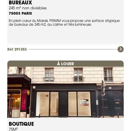
BUREAUX
245 m² non divisibles
PARIS
75003
En plein cœur du Marais, PRIMM vous propose une surface atypique
de bureaux de 245 m2, au calme et très lumineuse.
Réf 291353
À LOUER
BOUTIQUE
75M²