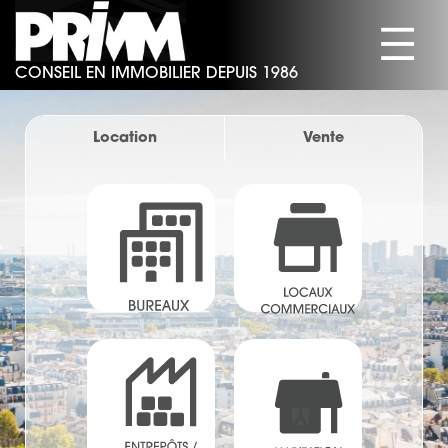
☰
CONSEIL EN IMMOBILIER DEPUIS 1986
SOCIÉTÉ
BUREAUX
Location
Vente
COMMERCES
ACTIVITÉS/ENTREPÔTS
HABITATION
ACTUALITÉS
CONTACT