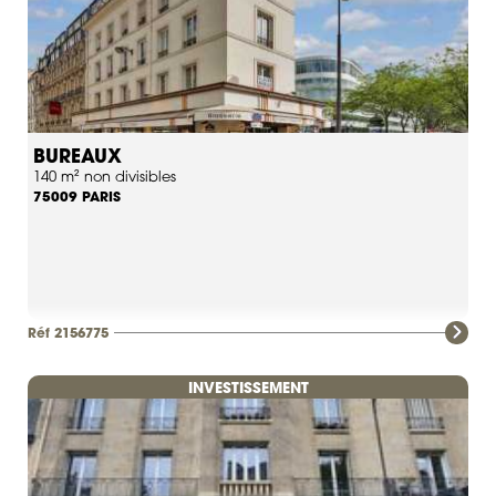
BUREAUX
140 m² non divisibles
PARIS
75009
Réf 2156775
INVESTISSEMENT