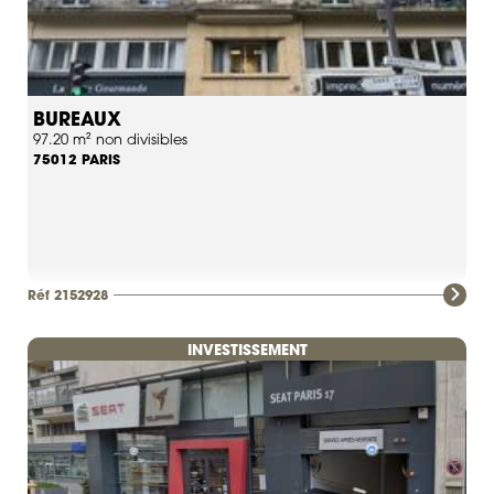
BUREAUX
97.20 m² non divisibles
PARIS
75012
Réf 2152928
INVESTISSEMENT