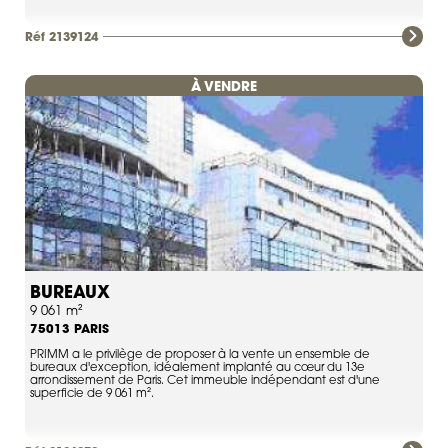
Réf 2139124
À VENDRE
BUREAUX
9 061 m²
PARIS
75013
PRIMM a le privilège de proposer à la vente un ensemble de
bureaux d'exception, idéalement implanté au cœur du 13e
arrondissement de Paris. Cet immeuble indépendant est d'une
superficie de 9 061 m².