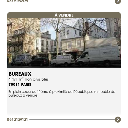
Réf 2126979
À VENDRE
BUREAUX
4 471 m² non divisibles
PARIS
75011
En plein coeur du 11ème à proximité de République, immeuble de
bureaux à vendre.
Réf 2139121