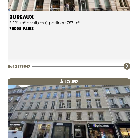
BUREAUX
2 191 m² divisibles à partir de 757 m²
PARIS
75008
Réf 2178847
À LOUER