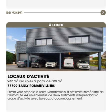
Réf 934891
À LOUER
LOCAUX D'ACTIVITÉ
932 m² divisibles à partir de 388 m²
BAILLY ROMAINVILLIERS
77700
Primm vous propose à Bailly- Romainvilliers, à proximité immédiate de
l’autoroute A4, un ensemble de deux bâtiments indépendants à
usage d’activité avec bureaux d’accompagnement.