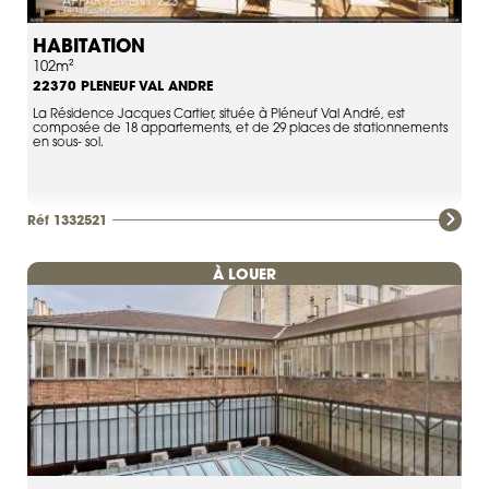
HABITATION
102m²
PLENEUF VAL ANDRE
22370
La Résidence Jacques Cartier, située à Pléneuf Val André, est
composée de 18 appartements, et de 29 places de stationnements
en sous- sol.
Réf 1332521
À LOUER