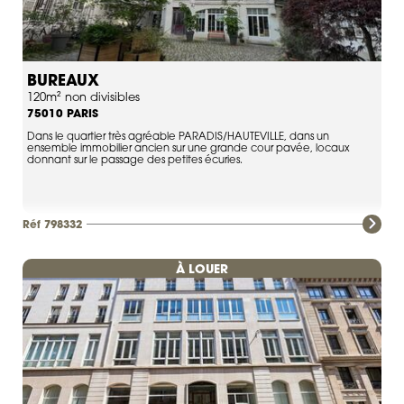
BUREAUX
120m² non divisibles
PARIS
75010
Dans le quartier très agréable PARADIS/HAUTEVILLE, dans un
ensemble immobilier ancien sur une grande cour pavée, locaux
donnant sur le passage des petites écuries.
Réf 798332
À LOUER