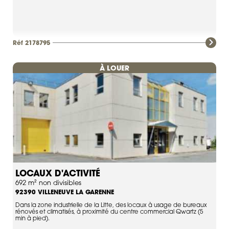
Réf 2178795
À LOUER
LOCAUX D'ACTIVITÉ
692 m² non divisibles
VILLENEUVE LA GARENNE
92390
Dans la zone industrielle de la Litte, des locaux à usage de bureaux
rénovés et climatisés, à proximité du centre commercial Qwartz (5
min à pied).