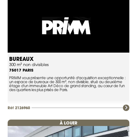
BUREAUX
300 m² non divisibles
PARIS
75017
PRIMM vous présente une opportunité d'acquisition exceptionnelle :
un espace de bureaux de 300 m², non divisible, situé au deuxième
étage d'un immeuble Art Déco de grand standing, au cœur de l'un
des quartiers les plus prisés de Paris.
Réf 2126960
À LOUER