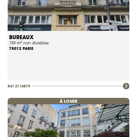
BUREAUX
159 m² non divisibles
PARIS
75012
Réf 2114819
À LOUER