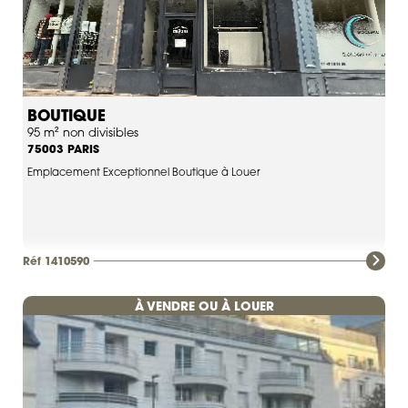
BOUTIQUE
95 m² non divisibles
PARIS
75003
Emplacement Exceptionnel Boutique à Louer
Réf 1410590
À VENDRE OU À LOUER