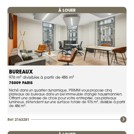
À LOUER
BUREAUX
976 m² divisibles à partir de 486 m²
PARIS
75009
Niché dans un quartier dynamique, PRIMM vous propose cinq
plateaux de bureaux dans un bel immeuble d'angle haussmannien.
Offrant une adresse de choix pour votre entreprise, ces plateaux
lumineux, s'étendent sur une surface totale de 976 m², divisible à partir
de 486 m².
Réf 2163281