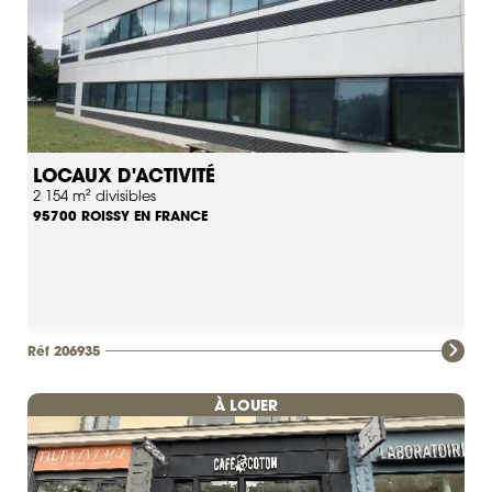
LOCAUX D'ACTIVITÉ
2 154 m² divisibles
ROISSY EN FRANCE
95700
Réf 206935
À LOUER