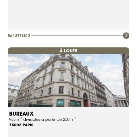
Réf 2178812
À LOUER
BUREAUX
988 m² divisibles à partir de 250 m²
PARIS
75002