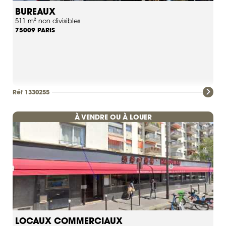
BUREAUX
511 m² non divisibles
PARIS
75009
Réf 1330255
À VENDRE OU À LOUER
LOCAUX COMMERCIAUX