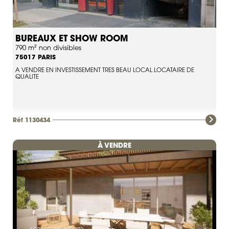
BUREAUX ET SHOW ROOM
790 m² non divisibles
PARIS
75017
A VENDRE EN INVESTISSEMENT TRES BEAU LOCAL LOCATAIRE DE
QUALITE
Réf 1130434
À VENDRE