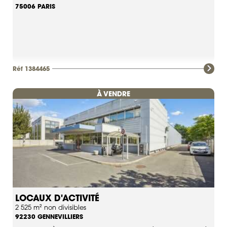
PARIS
75006
Réf 1384465
À VENDRE
LOCAUX D'ACTIVITÉ
2 525 m² non divisibles
GENNEVILLIERS
92230