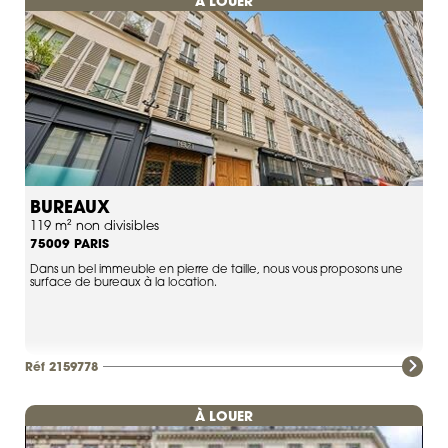
À LOUER
BUREAUX
119 m² non divisibles
PARIS
75009
Dans un bel immeuble en pierre de taille, nous vous proposons une
surface de bureaux à la location.
Réf 2159778
À LOUER