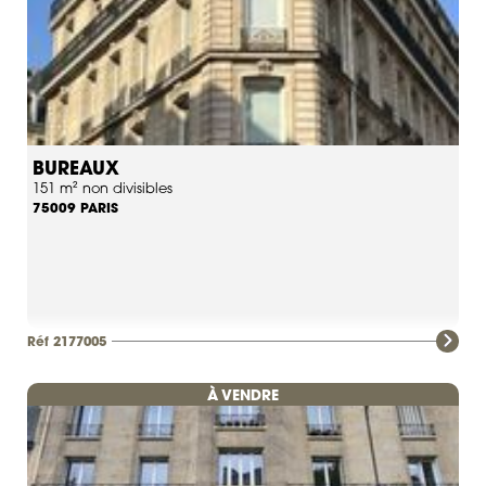
BUREAUX
151 m² non divisibles
PARIS
75009
Réf 2177005
À VENDRE