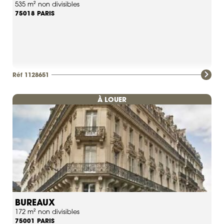
535 m² non divisibles
PARIS
75018
Réf 1128651
À LOUER
BUREAUX
172 m² non divisibles
PARIS
75001