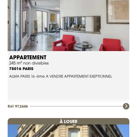
APPARTEMENT
245 m² non divisibles
PARIS
75016
ALMA PARIS 16 -ème A VENDRE APPARTEMENT EXEPTIONNEL
Réf 912446
À LOUER