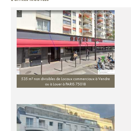
535 m² non divisibles de Locaux commerciaux à Vendre
ou à Louer à PARIS 75018