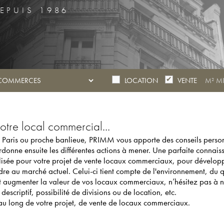
EPUIS 1986
LOCATION
VENTE
votre local commercial…
Paris ou proche banlieue, PRIMM vous apporte des conseils person
onne ensuite les différentes actions à mener. Une parfaite connaiss
sée pour votre projet de vente locaux commerciaux, pour développer 
re au marché actuel. Celui-ci tient compte de l'environnement, du q
augmenter la valeur de vos locaux commerciaux, n’hésitez pas à nous 
escriptif, possibilité de divisions ou de location, etc.
au long de votre projet, de vente de locaux commerciaux.