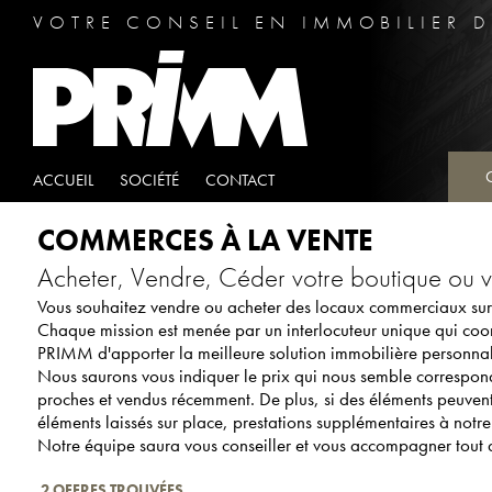
VOTRE CONSEIL EN IMMOBILIER D
ACCUEIL
SOCIÉTÉ
CONTACT
COMMERCES À LA VENTE
Acheter, Vendre, Céder votre boutique ou 
Vous souhaitez vendre ou acheter des locaux commerciaux sur 
Chaque mission est menée par un interlocuteur unique qui coord
PRIMM d'apporter la meilleure solution immobilière personnali
Nous saurons vous indiquer le prix qui nous semble correspond
proches et vendus récemment. De plus, si des éléments peuvent 
éléments laissés sur place, prestations supplémentaires à notre d
Notre équipe saura vous conseiller et vous accompagner tout 
2 OFFRES TROUVÉES