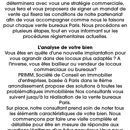
déterminera avec vous une stratégie commerciale,
vous fera et vous proposera de signer un mandat de
vente qui fixera les conditions de notre partenariat
afin de vous accompagner comme nous le faisons
pour chaque vente bureaux Paris. Nous procédons en
plusieurs étapes, tout en vous informant sur les
procédures réglementaires actuelles.
L'analyse de votre bien
Vous êtes en quête d'une nouvelle implantation pour
vous agrandir dans des locaux plus adaptés ? A
l'inverse, vous êtes bailleur ou vendeur de locaux
commerciaux ou bureaux?
PRIMM, Société de Conseil en Immobilier
d'entreprises, basée à Paris dans le 8ème
arrondissement, propose des solutions à toutes les
problématiques immobilières Nos consultants vous
suivent jusqu'à la réalisation de la vente bureaux
Paris.
Sur place, notre consultant prend soin de noter tous
les éléments caractéristiques de votre bien. Nous
commençons par faire une visite complète et
détaillée pour être en mesure de répondre aux