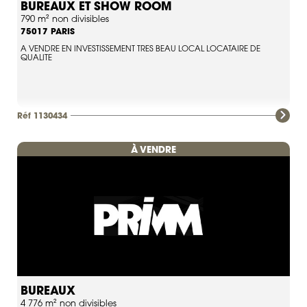
BUREAUX ET SHOW ROOM
790 m² non divisibles
PARIS
75017
A VENDRE EN INVESTISSEMENT TRES BEAU LOCAL LOCATAIRE DE
QUALITE
Réf 1130434
À VENDRE
BUREAUX
4 776 m² non divisibles