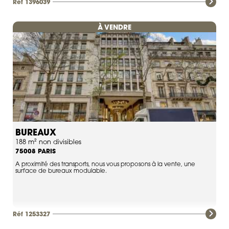
Réf 1396039
À VENDRE
BUREAUX
188 m² non divisibles
PARIS
75008
A proximité des transports, nous vous proposons à la vente, une
surface de bureaux modulable.
Réf 1253327