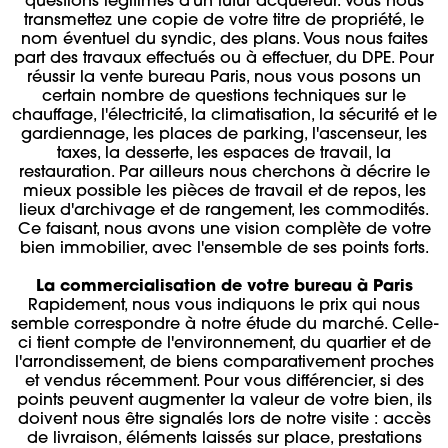
questions légitimes d'un futur acquéreur. Vous nous
transmettez une copie de votre titre de propriété, le
nom éventuel du syndic, des plans. Vous nous faites
part des travaux effectués ou à effectuer, du DPE. Pour
réussir la vente bureau Paris, nous vous posons un
certain nombre de questions techniques sur le
chauffage, l'électricité, la climatisation, la sécurité et le
gardiennage, les places de parking, l'ascenseur, les
taxes, la desserte, les espaces de travail, la
restauration. Par ailleurs nous cherchons à décrire le
mieux possible les pièces de travail et de repos, les
lieux d'archivage et de rangement, les commodités.
Ce faisant, nous avons une vision complète de votre
bien immobilier, avec l'ensemble de ses points forts.
La commercialisation de votre bureau à Paris
Rapidement, nous vous indiquons le prix qui nous
semble correspondre à notre étude du marché. Celle-
ci tient compte de l'environnement, du quartier et de
l'arrondissement, de biens comparativement proches
et vendus récemment. Pour vous différencier, si des
points peuvent augmenter la valeur de votre bien, ils
doivent nous être signalés lors de notre visite : accès
de livraison, éléments laissés sur place, prestations