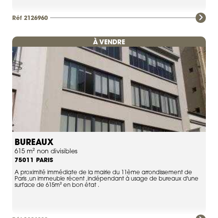
Réf 2126960
À VENDRE
BUREAUX
615 m² non divisibles
PARIS
75011
A proximité immédiate de la mairie du 11ème arrondissement de
Paris ,un immeuble récent ,indépendant à usage de bureaux d'une
surface de 615m² en bon état .