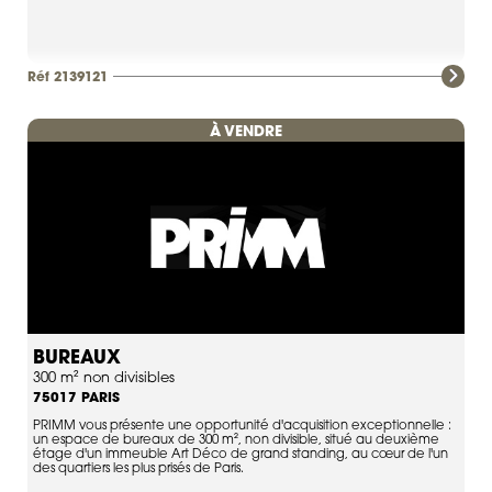
Réf 2139121
À VENDRE
BUREAUX
300 m² non divisibles
PARIS
75017
PRIMM vous présente une opportunité d'acquisition exceptionnelle :
un espace de bureaux de 300 m², non divisible, situé au deuxième
étage d'un immeuble Art Déco de grand standing, au cœur de l'un
des quartiers les plus prisés de Paris.