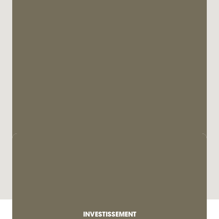
INVESTISSEMENT
À VENDRE