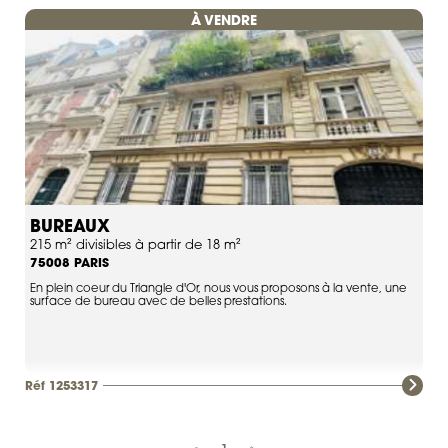
À VENDRE
BUREAUX
215 m² divisibles à partir de 18 m²
PARIS
75008
En plein coeur du Triangle d'Or, nous vous proposons à la vente, une
surface de bureau avec de belles prestations.
Réf 1253317